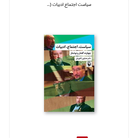
سياست اجتماع ادبيات (...