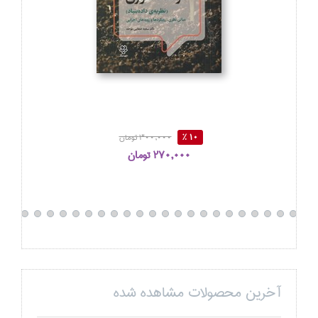
10 %
300,000 تومان
270,000 تومان
آخرین محصولات مشاهده شده