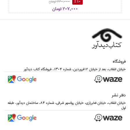
10 %
230,000 تومان
207,000 تومان
فروشگاه
خيابان انقلاب، بعد از خيابان 12فروردين، شماره 1304، فروشگاه كتاب ديدآور
دفتر نشر
خيابان انقلاب، خيابان فخررازي، خيابان روانمهر شرقي، شماره 84، ساختمان ديدآور، طبقه
اول