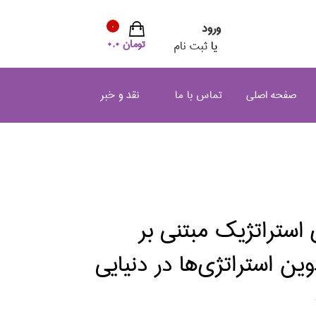
ورود
0
تومان 0.0
یا
ثبت نام
صفحه اصلی
تماس با ما
نقد و خبر
ي استراتژيك مبتني بر
وين استراتژي‌ها در دنيايي