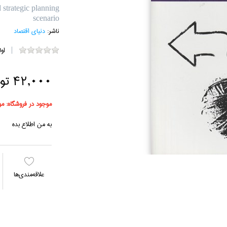
 strategic planning
scenario
ناشر:
دنياي اقتصاد
او
42,000 تومان
موجود در فروشگاه:
مو
به من اطلاع بده
علاقه‌مندي‌ها