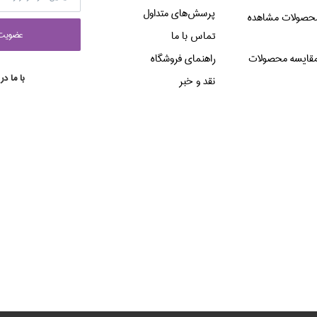
پرسش‌هاي متداول
حصولات مشاهده
عضويت 
تماس با ما
قایسه محصولات
راهنماي فروشگاه
با ما در
نقد و خبر