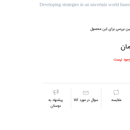
Developing strategies in an uncertain world based
لین بررسی برای این محصول
جود نیست
مقايسه
سوال در مورد كالا
پیشنهاد به
دوستان