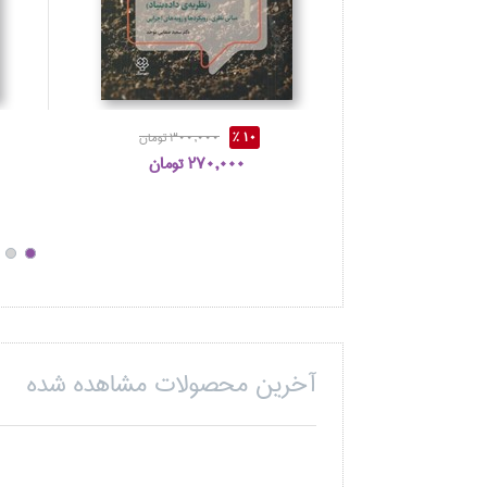
10 %
300,000 تومان
270,000 تومان
آخرین محصولات مشاهده شده