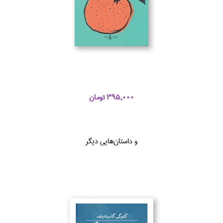
395,000 تومان
و داستان‌هايي ديگر