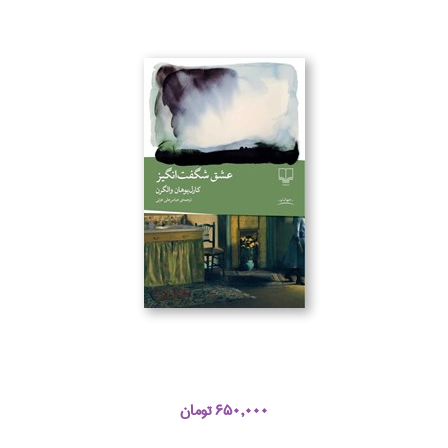
650,000 تومان