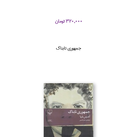
320,000 تومان
جمهوري تابناك