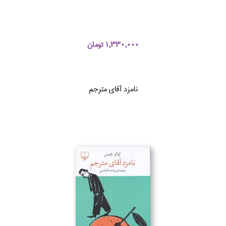
1,330,000 تومان
نامزد آقاي مترجم