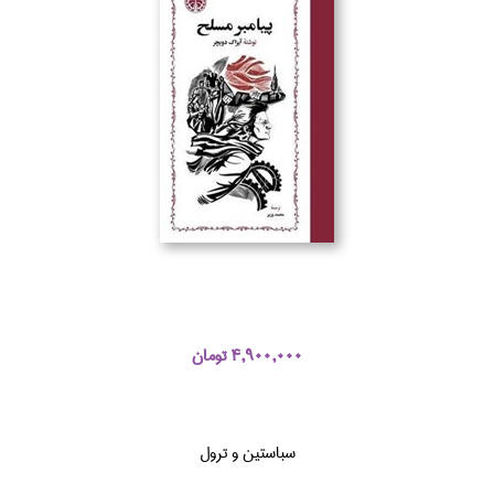
4,900,000 تومان
سباستين و ترول