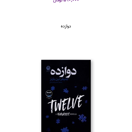
590,000 تومان
دوازده