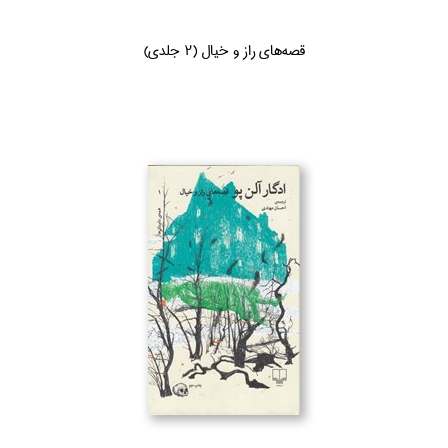
قصه‌هاي راز و خيال (2 جلدي)