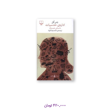
420,000 تومان