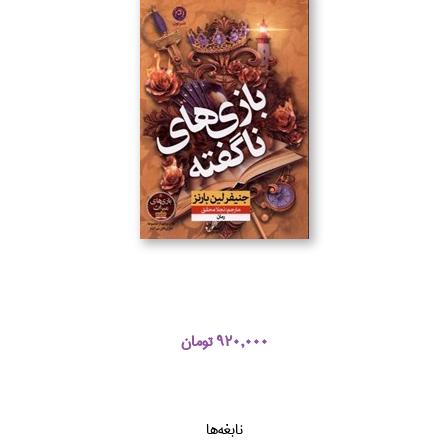
920,000 تومان
نابغه‌ها