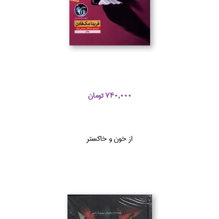
740,000 تومان
از خون و خاكستر