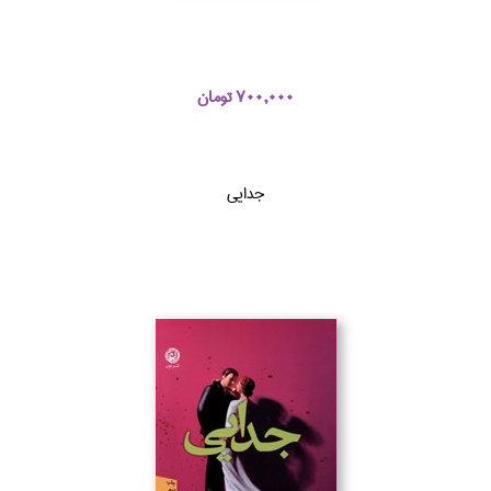
700,000 تومان
جدايي