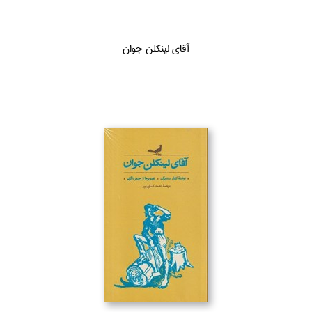
آقاي لينكلن جوان