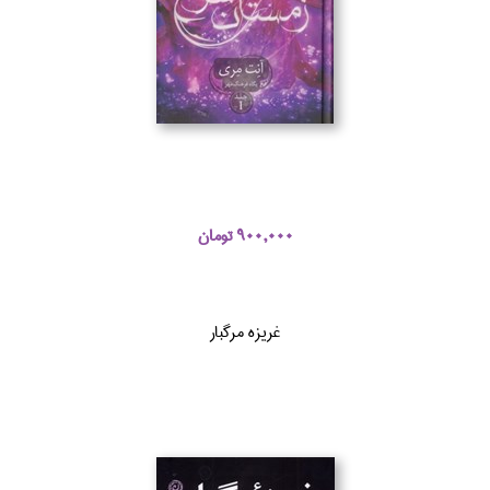
900,000 تومان
غريزه مرگبار