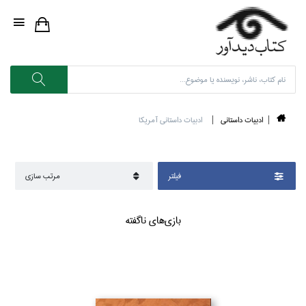
ادبيات داستاني
ادبيات داستاني آمريكا
فيلتر
مرتب سازي
بازي‌هاي ناگفته