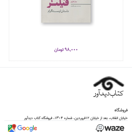
98,000 تومان
فروشگاه
خيابان انقلاب، بعد از خيابان 12فروردين، شماره 1304، فروشگاه كتاب ديدآور