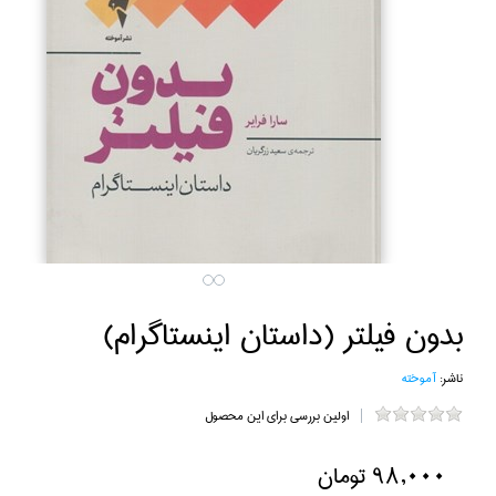
بدون فيلتر (داستان اينستاگرام)
ناشر:
آموخته
اولین بررسی برای این محصول
98,000 تومان