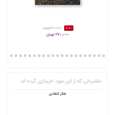
10 %
300,000 تومان
270,000 تومان
مشتریانی که از این مورد خریداری کرده اند
تفكر انتقادي