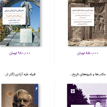
850,000 تومان
980,000 تومان
مكتب‌ها و شيوه‌هاي تاريخ‌...
قبيله عليه آزادي (گذر از...