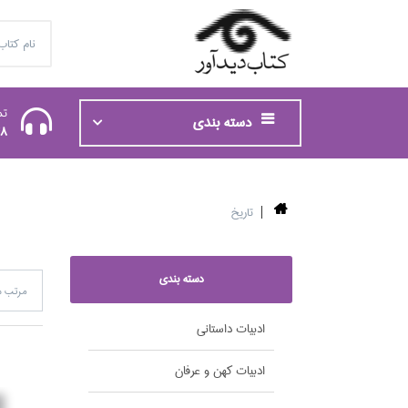
تم
دسته بندی
48
تاريخ
دسته بندی
مرتب س
ادبيات داستاني
ادبيات كهن و عرفان