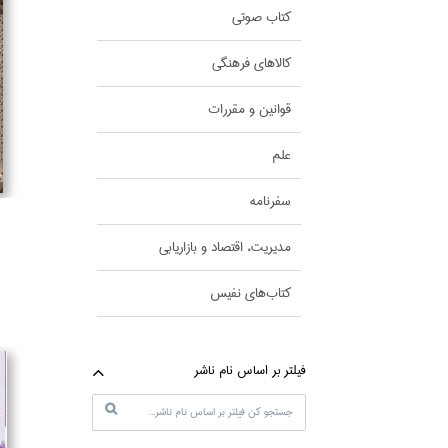
كتاب صوتي
كالاهاي فرهنگي
قوانين و مقررات
علم
سفرنامه
مديريت، اقتصاد و بازاريابي
كتاب‌هاي نفيس
فيلتر بر اساس نام ناشر