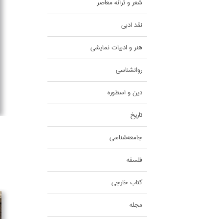
شعر و ترانه معاصر
نقد ادبي
هنر و ادبيات نمايشي
روانشناسي
دين و اسطوره
تاريخ
جامعه‌شناسي
فلسفه
كتاب خارجي
مجله