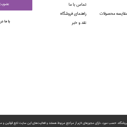
عضويت 
تماس با ما
قایسه محصولات
راهنماي فروشگاه
با ما در
نقد و خبر
روشگاه، حسب مورد،‌ دارای مجوزهای لازم از مراجع مربوط هستند ‌و‌‌ فعالیت‌های این سایت تابع قوانین و