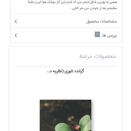
هستي به بهترين شكل انجام بدي كه شايد اون كار موشك هوا كردن باشه!
مطمئنم بعد از خوندن من، هر كتابي...
مشخصات محصول
بررسی ها
0
محصولات مرتبط
گراندد تئوري (نظريه د...