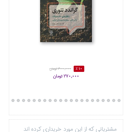
10 %
300,000 تومان
270,000 تومان
مشتریانی که از این مورد خریداری کرده اند