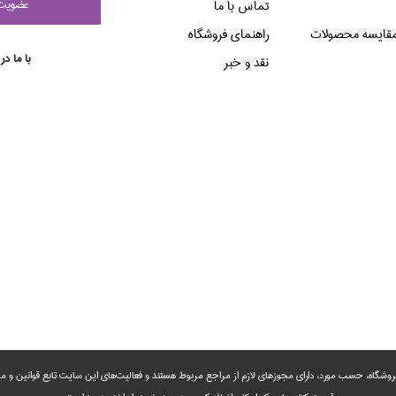
عضويت 
تماس با ما
قایسه محصولات
راهنماي فروشگاه
با ما در
نقد و خبر
روشگاه، حسب مورد،‌ دارای مجوزهای لازم از مراجع مربوط هستند ‌و‌‌ فعالیت‌های این سایت تابع قوانین و