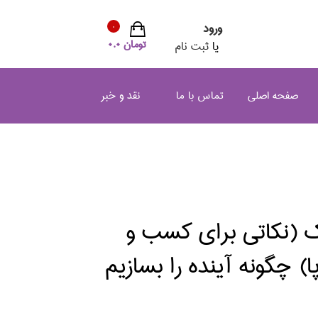
ورود
0
تومان 0.0
یا
ثبت نام
صفحه اصلی
تماس با ما
نقد و خبر
 (نكاتي براي كسب و
ا) چگونه آينده را بسازيم