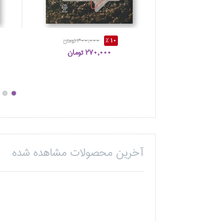
10 %
300,000 تومان
270,000 تومان
آخرین محصولات مشاهده شده