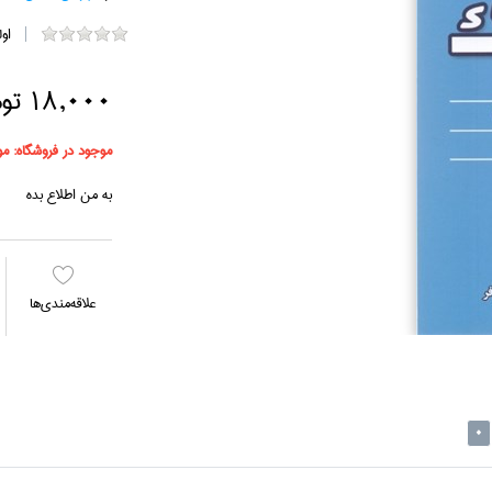
او
18,000 تومان
موجود در فروشگاه:
مو
به من اطلاع بده
علاقه‌مندي‌ها
0