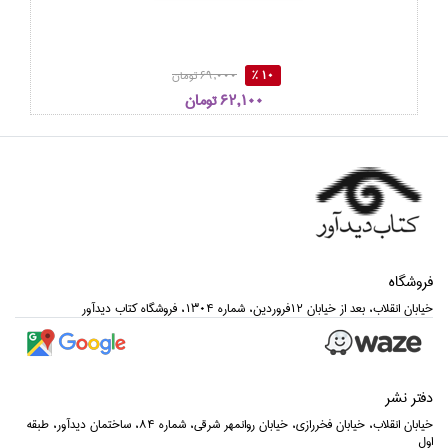
10 %
69,000 تومان
62,100 تومان
فروشگاه
خيابان انقلاب، بعد از خيابان 12فروردين، شماره 1304، فروشگاه كتاب ديدآور
دفتر نشر
خيابان انقلاب، خيابان فخررازي، خيابان روانمهر شرقي، شماره 84، ساختمان ديدآور، طبقه
اول