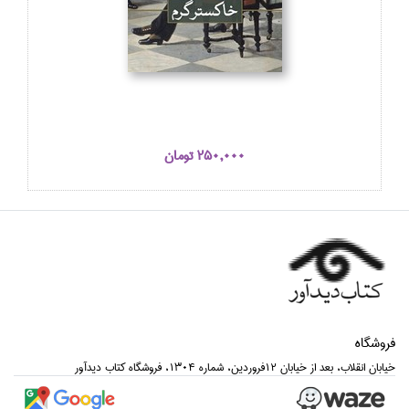
250,000 تومان
فروشگاه
خيابان انقلاب، بعد از خيابان 12فروردين، شماره 1304، فروشگاه كتاب ديدآور