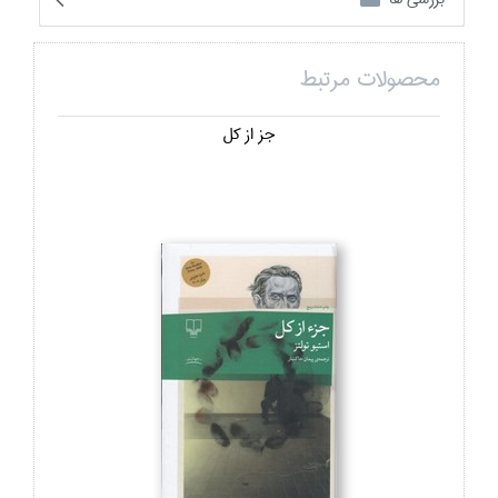
محصولات مرتبط
جز از كل