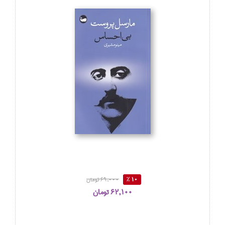
10 %
69,000 تومان
62,100 تومان