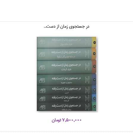
در جستجوي زمان از دست...
7,500,000 تومان