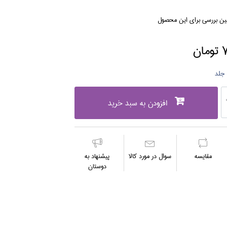
لین بررسی برای این محصول
ن
افزودن به سبد خرید
مقايسه
سوال در مورد كالا
پیشنهاد به
دوستان