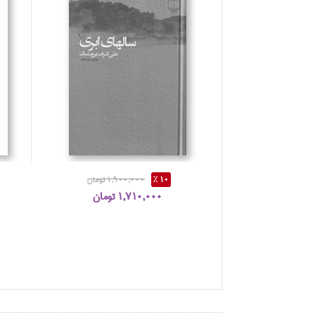
10 %
1,900,000 تومان
1,710,000 تومان