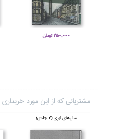
250,000 تومان
مشتریانی که از این مورد خریداری ک
سال‌هاي ابري (2 جلدي)