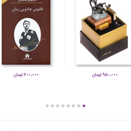
950,000 تومان
600,000 تومان