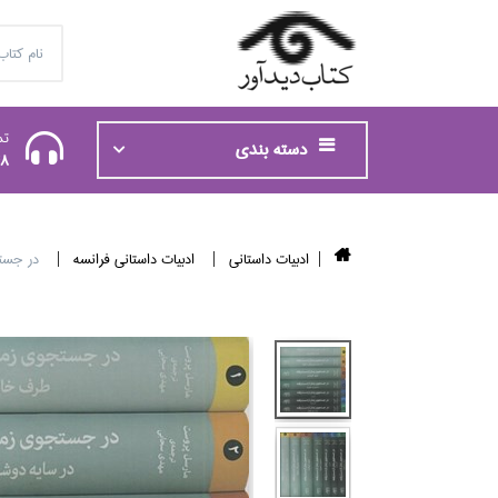
تم
دسته بندی
48
ادبيات داستاني
ادبيات داستاني فرانسه
در جستجو