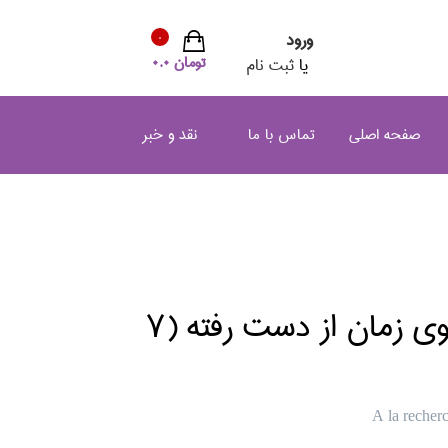
ورود
0
تومان 0.0
یا
ثبت نام
صفحه اصلی
تماس با ما
نقد و خبر
در جستجوي زمان از دست رفته (7
A la recher