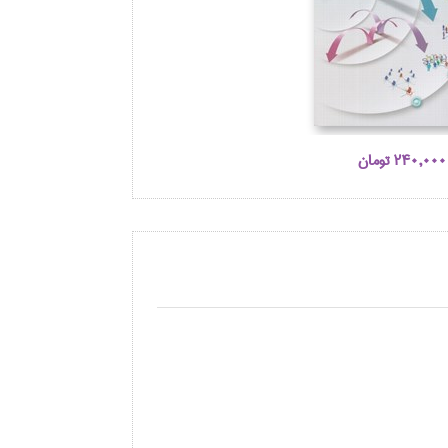
240,000 تومان