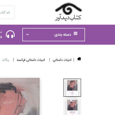
تم
دسته بندی
48
ادبيات داستاني
ادبيات داستاني فرانسه
بيگانه