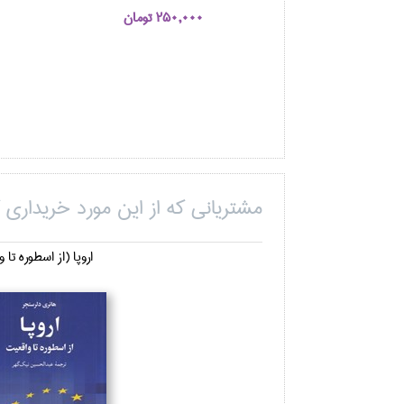
250,000 تومان
مشتریانی که از این مورد خریداری ک
اروپا (از اسطوره تا و.