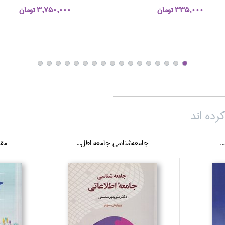
335,000 تومان
3,750,000 تومان
رده اند
..
جامعه‌شناسي جامعه اطل...
مقد