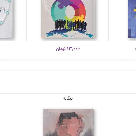
13,000 تومان
بيگانه