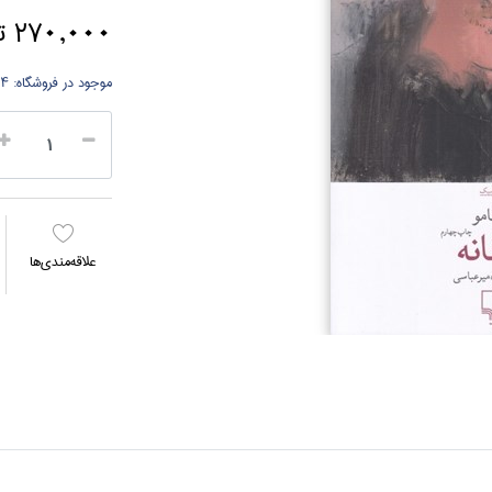
270,000 تومان
موجود در فروشگاه:
4 جلد
علاقه‌مندي‌ها