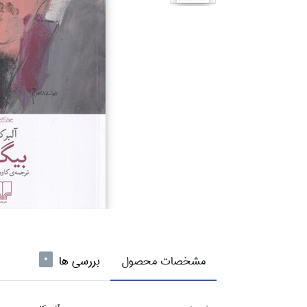
مشخصات محصول
بررسی ها
0