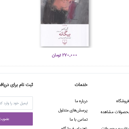
270,000 تومان
خدمات
ثبت نام برای دریاف
فروشگاه
درباره ما
پرسش‌هاي متداول
حصولات مشاهده
عضويت 
تماس با ما
قایسه محصولات
راهنماي فروشگاه