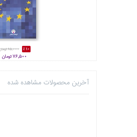
10 %
85,000 تومان
76,500 تومان
آخرین محصولات مشاهده شده