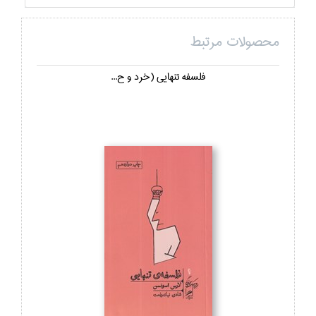
محصولات مرتبط
فلسفه تنهايي (خرد و ح...