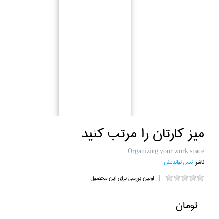
ميز كارتان را مرتب كنيد
Organizing your work space
ناشر:
نسل نوانديش
اولین بررسی برای این محصول
تومان