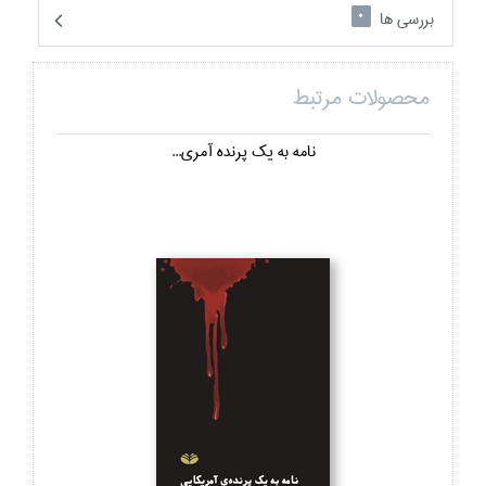
بررسی ها
0
محصولات مرتبط
نامه به يك پرنده آمري...