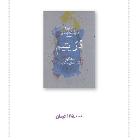
165,000 تومان