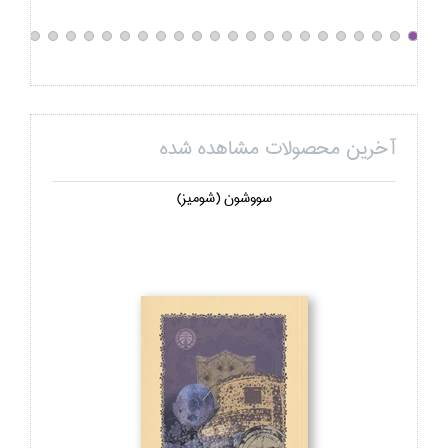
آخرین محصولات مشاهده شده
سووشون (شوميز)