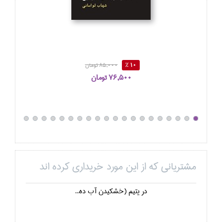
10 %
85,000 تومان
76,500 تومان
مشتریانی که از این مورد خریداری کرده اند
در يتيم (خشكيدن آب ده...