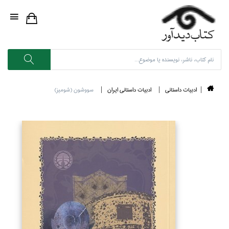
ادبيات داستاني
ادبيات داستاني ايران
سووشون (شوميز)