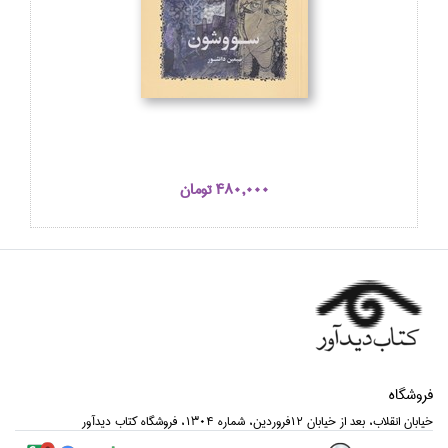
480,000 تومان
فروشگاه
خيابان انقلاب، بعد از خيابان 12فروردين، شماره 1304، فروشگاه كتاب ديدآور