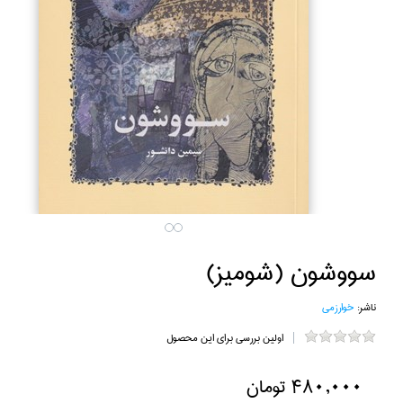
سووشون (شوميز)
ناشر:
خوارزمي
اولین بررسی برای این محصول
480,000 تومان