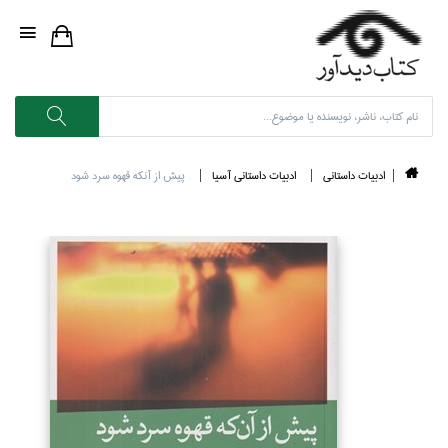
ادبيات داستاني
ادبيات داستاني آسيا
پيش از آنكه قهوه سرد شود