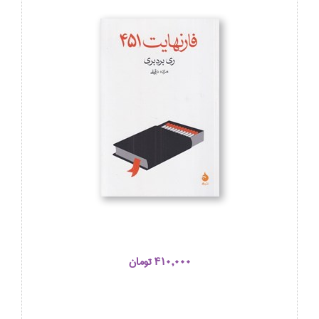
410,000 تومان