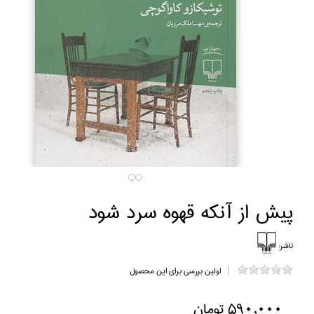
پيش از آنكه قهوه سرد شود
ناشر:
اولین بررسی برای این محصول
590,000 تومان