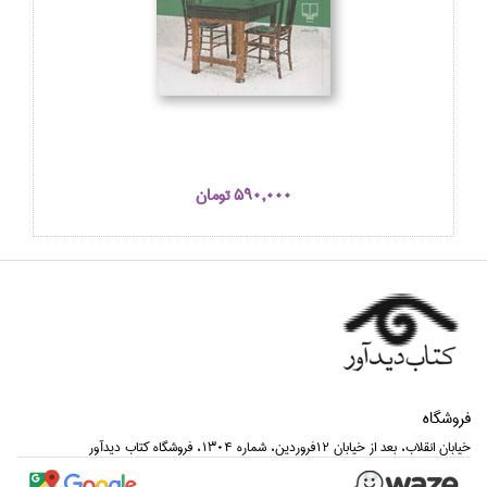
590,000 تومان
فروشگاه
خيابان انقلاب، بعد از خيابان 12فروردين، شماره 1304، فروشگاه كتاب ديدآور