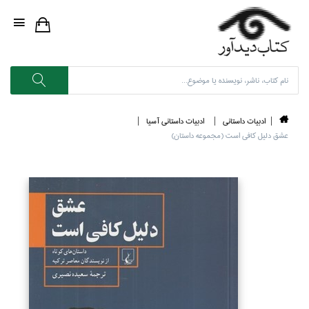
ادبيات داستاني
ادبيات داستاني آسيا
عشق دليل كافي است (مجموعه داستان)