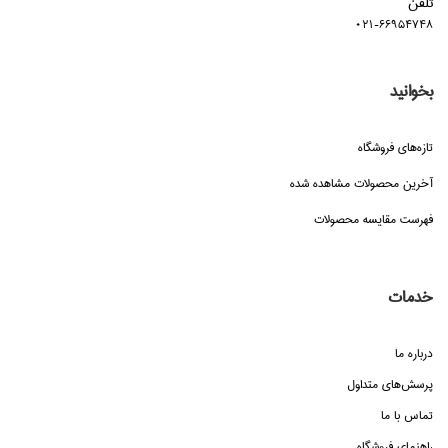
تلفن
021-66954748
بخوانید
تازه‌هاي فروشگاه
آخرین محصولات مشاهده شده
فهرست مقایسه محصولات
خدمات
درباره ما
پرسش‌هاي متداول
تماس با ما
راهنماي فروشگاه