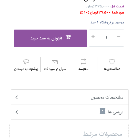
قیمت قبل:
375,000 تومان
سود شما:
37,500 تومان
(10 %)
موجود در فروشگاه:
1 جلد
افزودن به سبد خرید
علاقه‌مندي‌ها
مقايسه
سوال در مورد كالا
پیشنهاد به دوستان
مشخصات محصول
بررسی ها
0
محصولات مرتبط