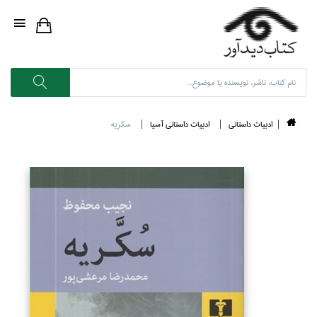
ادبيات داستاني
ادبيات داستاني آسيا
سكريه