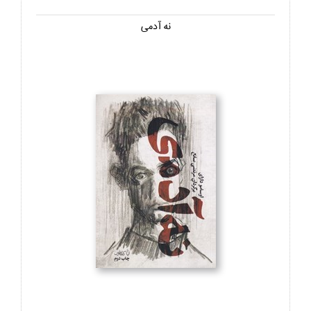
نه آدمي