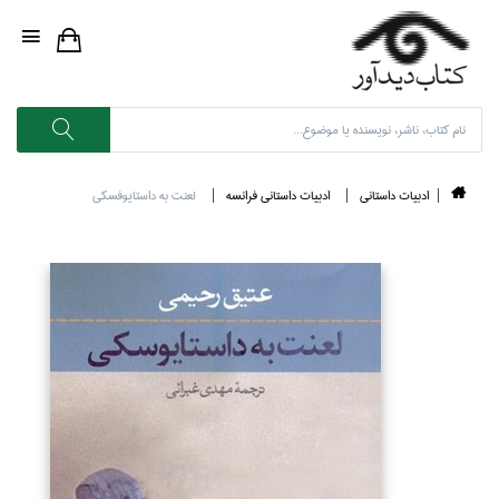
ادبيات داستاني
ادبيات داستاني فرانسه
لعنت به داستايوفسكي