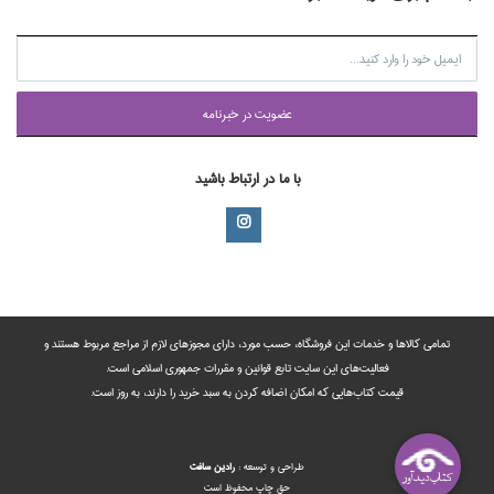
عضويت در خبرنامه
با ما در ارتباط باشید
تمامی‌ کالاها و خدمات این فروشگاه، حسب مورد،‌ دارای مجوزهای لازم از مراجع مربوط هستند ‌و‌‌
فعالیت‌های این سایت تابع قوانین و مقررات جمهوری اسلامی است.
قیمت کتاب‌هایی که امکان اضافه کردن به سبد خرید را دارند،‌ به روز است.
طراحي و توسعه :
رادين‌ سافت
حق چاپ محفوظ است