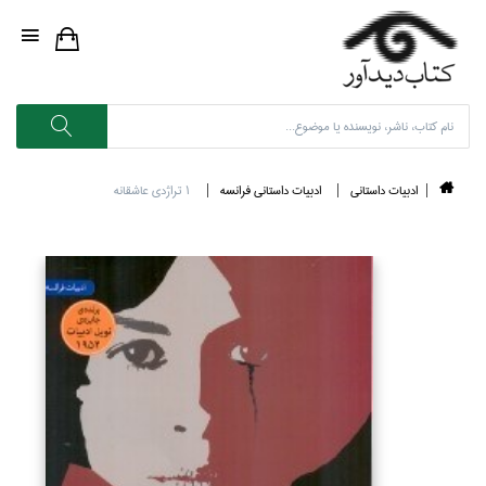
ادبيات داستاني
ادبيات داستاني فرانسه
1 تراژدي عاشقانه