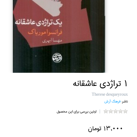
1 تراژدي عاشقانه
Therese desqueyroux
ناشر:
فرهنگ آرش
اولین بررسی برای این محصول
13,000 تومان