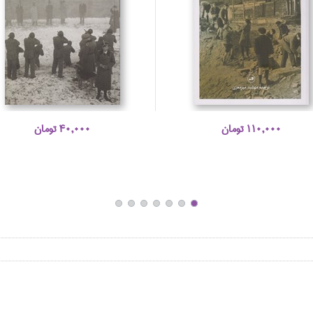
110,000 تومان
40,000 تومان