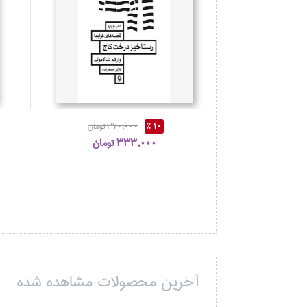
10 %
370,000 تومان
333,000 تومان
آخرین محصولات مشاهده شده