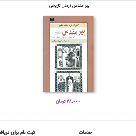
پير مقدس (رمان تاريخي...
28,000 تومان
خدمات
ثبت نام برای دریاف