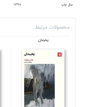
سال چاپ
1398
محصولات مرتبط
يخبندان