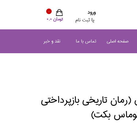
ورود
0
تومان 0.0
یا
ثبت نام
صفحه اصلی
تماس با ما
نقد و خبر
(رمان تاريخي بازپرداختي
توماس بكت)