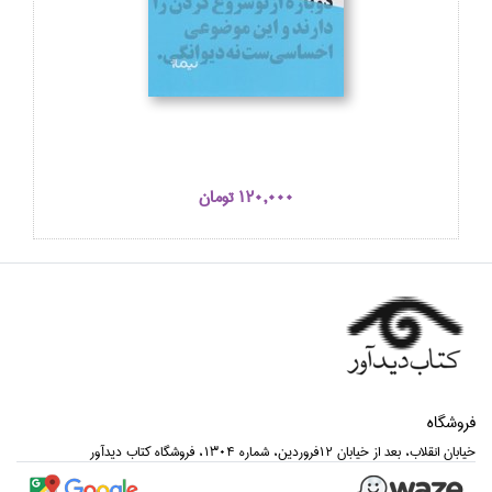
120,000 تومان
فروشگاه
خيابان انقلاب، بعد از خيابان 12فروردين، شماره 1304، فروشگاه كتاب ديدآور