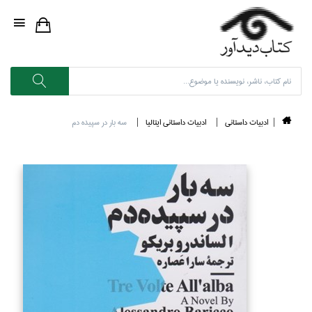
ادبيات داستاني
ادبيات داستاني ايتاليا
سه بار در سپيده دم