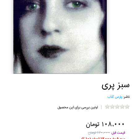
سبز پري
ناشر:
پارس كتاب
اولین بررسی برای این محصول
108,000 تومان
قیمت قبل:
120,000 تومان
سود شما:
12,000 تومان
(10 %)