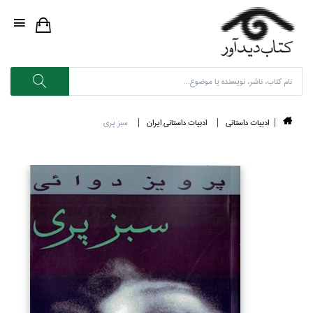
ادبيات داستاني
ادبيات داستاني ايران
سبز پري