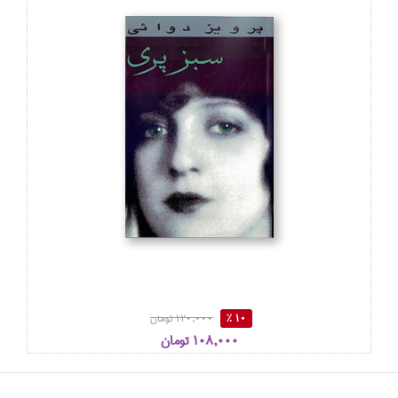
10 %
120,000 تومان
108,000 تومان