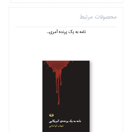
محصولات مرتبط
نامه به يك پرنده آمري...