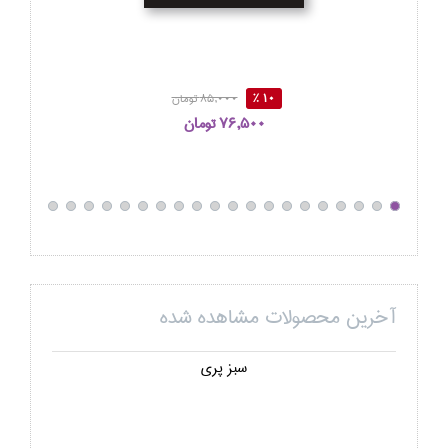
10 %
85,000 تومان
76,500 تومان
آخرین محصولات مشاهده شده
سبز پري