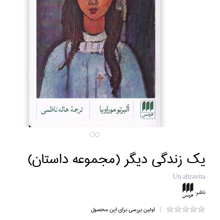
يك زندگي ديگر (مجموعه داستان)
Un altravita
ناشر:
اولین بررسی برای این محصول