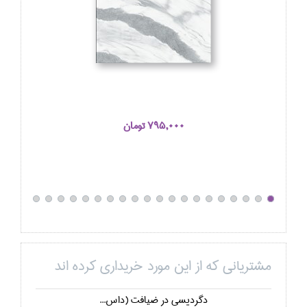
795,000 تومان
مشتریانی که از این مورد خریداری کرده اند
دگرديسي در ضيافت (داس...