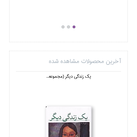
آخرین محصولات مشاهده شده
يك زندگي ديگر (مجموعه...