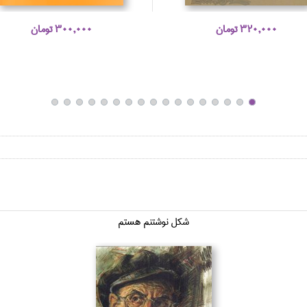
320,000 تومان
300,000 تومان
شكل نوشتنم هستم