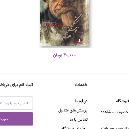
40,000 تومان
خدمات
ثبت نام برای دریاف
فروشگاه
درباره ما
پرسش‌هاي متداول
حصولات مشاهده
عضويت 
تماس با ما
قایسه محصولات
راهنماي فروشگاه