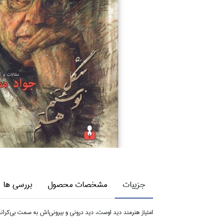
جزییات
مشخصات محصول
بررسی ها
امتياز هنرمند ديد اوست، ديد دروني و بيروني‌اش به سمت بي‌كرانه 