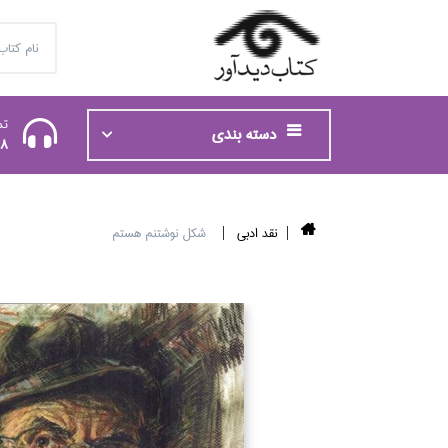
تم
دسته بندی
48
نقد ادبي
شكل نوشتنم هستم