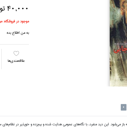
40,000 تومان
موجود در فروشگاه:
مو
به من اطلاع بده
علاقه‌مندي‌ها
0
باز مي‌شود. اين ديد منفرد، با نگاه‌هاي عمومي هدايت شده و بيم‌زده و خوپذير در نظام‌هاي 