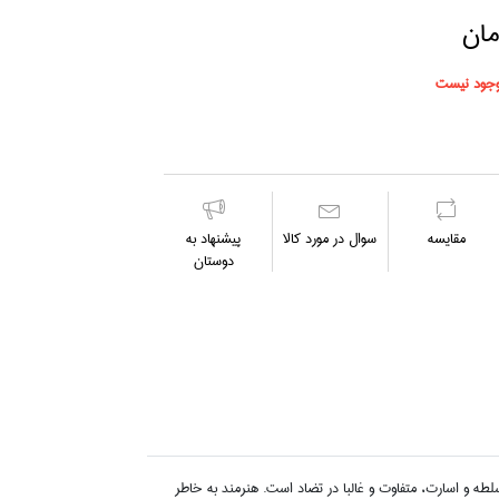
جود نیست
مقايسه
سوال در مورد كالا
پیشنهاد به
دوستان
سلطه و اسارت، متفاوت و غالبا در تضاد است. هنرمند به خاطر