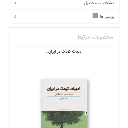
مشخصات محصول
بررسی ها
0
محصولات مرتبط
ادبيات كودك در ايران...