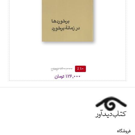
10 %
140,000 تومان
126,000 تومان
فروشگاه