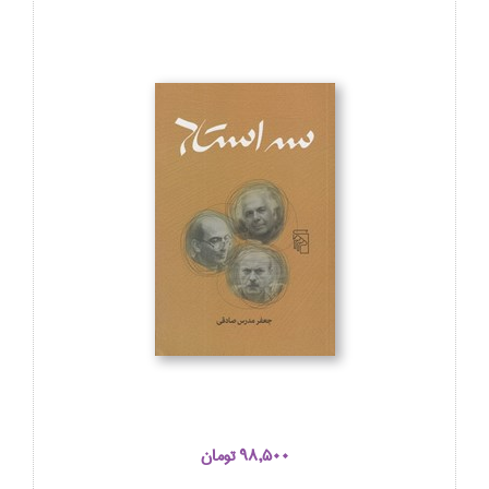
98,500 تومان