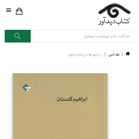
نقد ادبي
برخوردها در زمانه برخورد