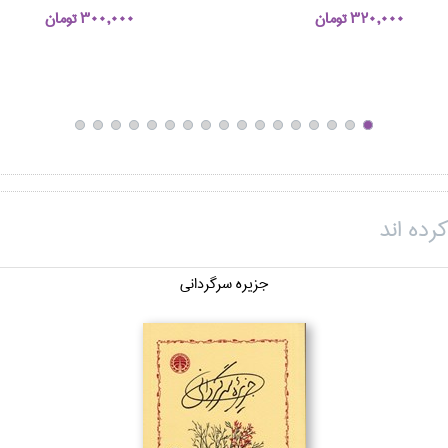
320,000 تومان
300,000 تومان
رده اند
جزيره سرگرداني