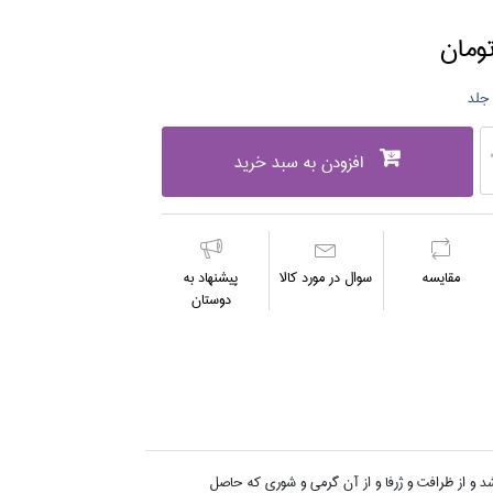
افزودن به سبد خرید
مقايسه
سوال در مورد كالا
پیشنهاد به
دوستان
 و از ظرافت و ژرفا و از آن گرمي و شوري كه حاصل