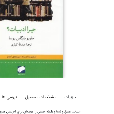
جزییات
مشخصات محصول
بررسی ها
ادبيات، عشق و تمنا و رابطه جنسي را عرصه‌اي براي آفرينش هنر