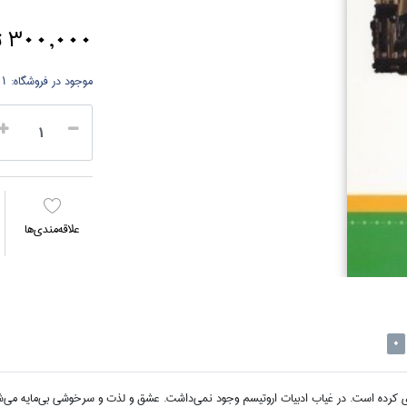
300,000 تومان
موجود در فروشگاه:
1 جلد
علاقه‌مندي‌ها
0
ي كرده است. در غياب ادبيات اروتيسم وجود نمي‌داشت. عشق و لذت و سرخوشي بي‌مايه مي‌شد