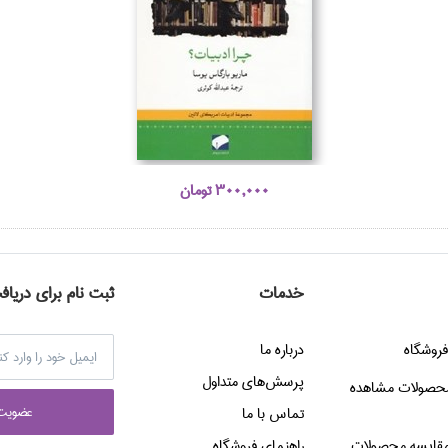
300,000 تومان
خدمات
ثبت نام برای دریاف
فروشگاه
درباره ما
پرسش‌هاي متداول
حصولات مشاهده
عضويت 
تماس با ما
قایسه محصولات
راهنماي فروشگاه