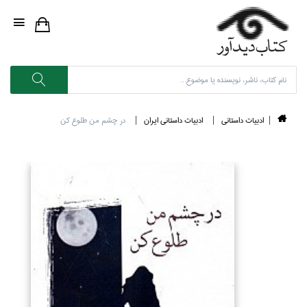
ادبيات داستاني
ادبيات داستاني ايران
در چشم من طلوع كن