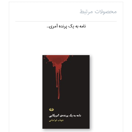
محصولات مرتبط
نامه به يك پرنده آمري...