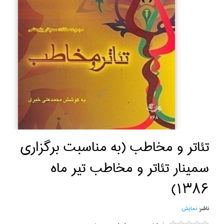
تئاتر و مخاطب (به مناسبت برگزاري
سمينار تئاتر و مخاطب تير ماه
1386)
ناشر:
نمايش