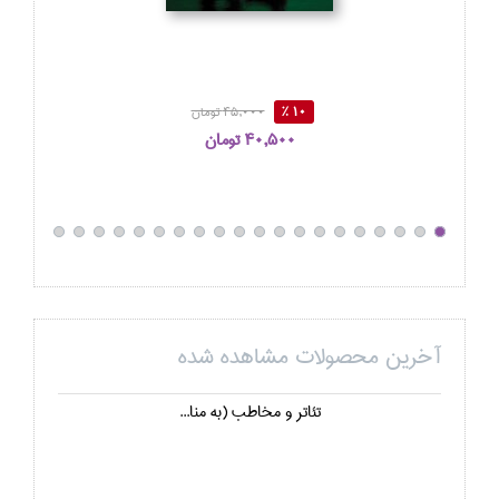
10 %
45,000 تومان
40,500 تومان
آخرین محصولات مشاهده شده
تئاتر و مخاطب (به منا...