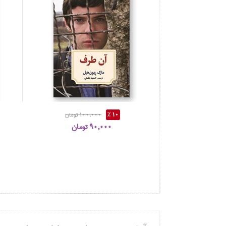
10 %
100,000 تومان
90,000 تومان