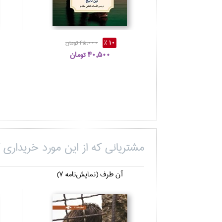
10 %
45,000 تومان
40,500 تومان
مشتریانی که از این مورد خریداری ک
آن طرف (نمايش‌نامه 7)