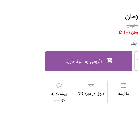
ن
(10 %)
افزودن به سبد خرید
مقايسه
سوال در مورد كالا
پیشنهاد به
دوستان