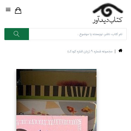
مجموعه شماره 9 (زبان اشاره كودك)