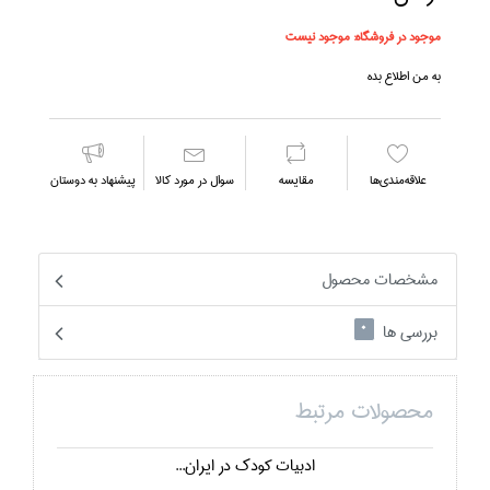
موجود در فروشگاه:
موجود نیست
به من اطلاع بده
علاقه‌مندي‌ها
مقايسه
سوال در مورد كالا
پیشنهاد به دوستان
مشخصات محصول
بررسی ها
0
محصولات مرتبط
ادبيات كودك در ايران...