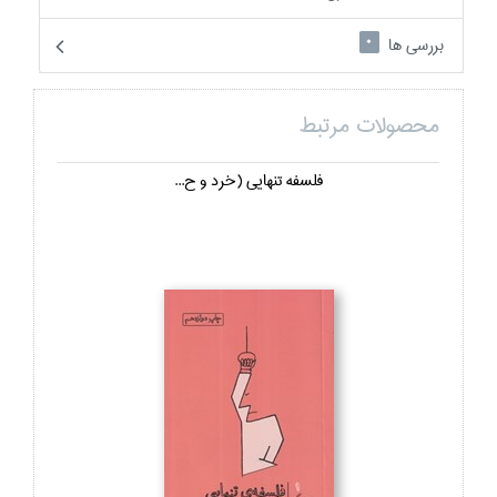
بررسی ها
0
محصولات مرتبط
فلسفه تنهايي (خرد و ح...