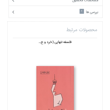
مشخصات محصول
بررسی ها
0
محصولات مرتبط
فلسفه تنهايي (خرد و ح...