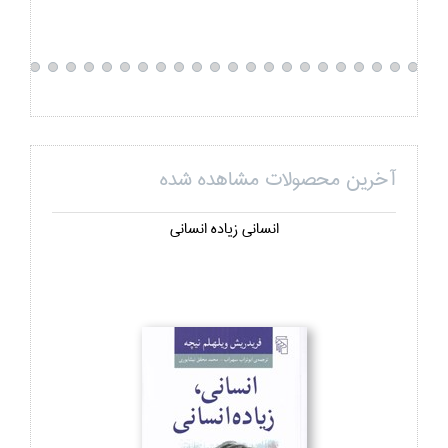
آخرین محصولات مشاهده شده
انساني زياده انساني