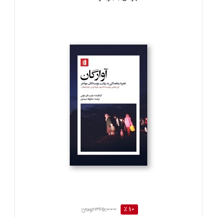
10 %
365,000 تومان