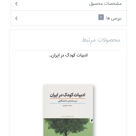
مشخصات محصول
بررسی ها
0
محصولات مرتبط
ادبيات كودك در ايران...