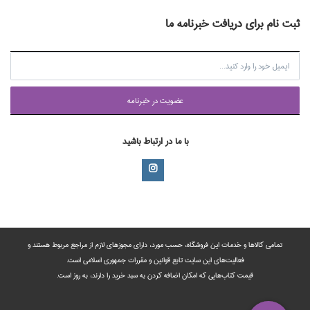
ثبت نام برای دریافت خبرنامه ما
عضويت در خبرنامه
با ما در ارتباط باشید
تمامی‌ کالاها و خدمات این فروشگاه، حسب مورد،‌ دارای مجوزهای لازم از مراجع مربوط هستند ‌و‌‌
فعالیت‌های این سایت تابع قوانین و مقررات جمهوری اسلامی است.
قیمت کتاب‌هایی که امکان اضافه کردن به سبد خرید را دارند،‌ به روز است.