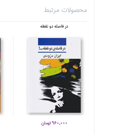
محصولات مرتبط
در فاصله دو نقطه
960,000 تومان