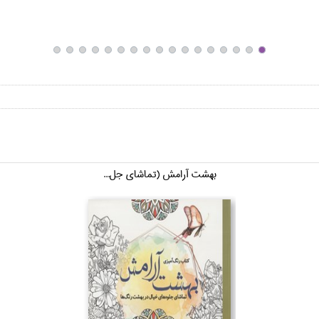
بهشت آرامش (تماشاي جل...