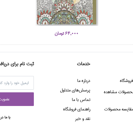
64,000 تومان
خدمات
ثبت نام برای دریاف
فروشگاه
درباره ما
پرسش‌هاي متداول
حصولات مشاهده
عضويت 
تماس با ما
قایسه محصولات
راهنماي فروشگاه
با ما در
نقد و خبر