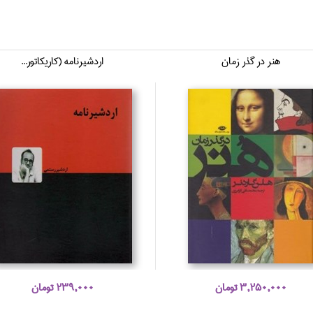
هنر در گذر زمان
اردشيرنامه (كاريكاتور...
3,250,000 تومان
239,000 تومان