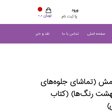
ورود
0
تومان 0.0
یا
ثبت نام
صفحه اصلی
تماس با ما
نقد و خبر
مش (تماشاي جلوه‌هاي
هشت رنگ‌ها) (كتاب
)