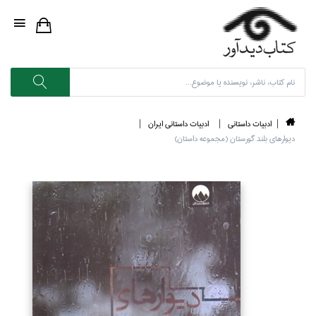
ادبيات داستاني
ادبيات داستاني ايران
ديوارهاي بلند گورستان (مجموعه داستان)