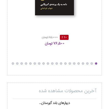
10 %
85,000 تومان
76,500 تومان
آخرین محصولات مشاهده شده
ديوارهاي بلند گورستان...