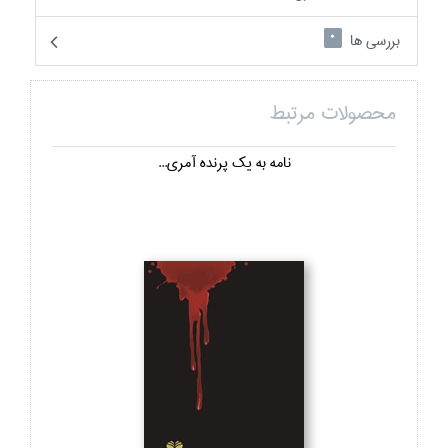
بررسی ها
0
محصولات مرتبط
نامه به يك پرنده آمري...