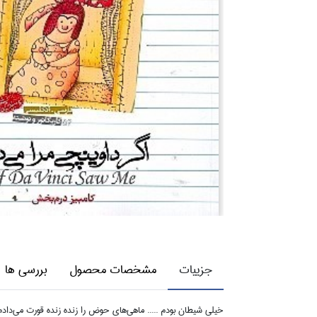
جزییات
مشخصات محصول
بررسی ها
خيلي شيطان بودم ..... ماهي‌هاي حوض را زنده زنده قورت مي‌دادم. 