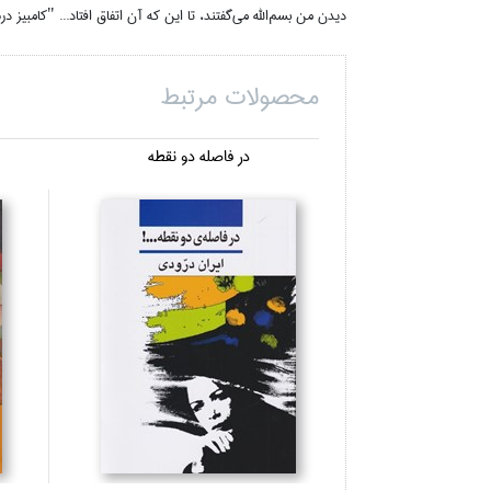
ديدن من بسم‌الله مي‌گفتند، تا اين كه آن اتفاق افتاد... "كامبي
محصولات مرتبط
در فاصله دو نقطه