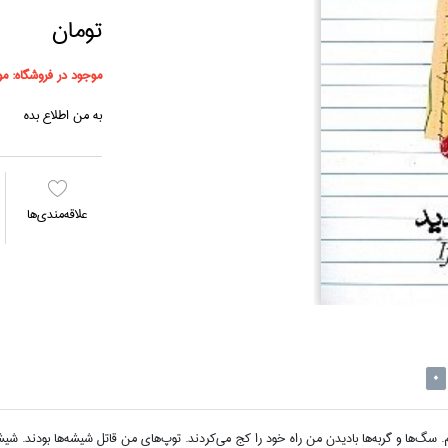
تومان
موجود در فروشگاه:
مو
به من اطلاع بده
علاقه‌مندي‌ها
0
سگ‌ها و گربه‌ها باديدن من راه خود را كج مي‌كردند. توپ‌هاي من قاتل شيشه‌ها بودند. شيشه‌