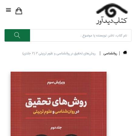
روانشناسي
روش‌هاي تحقيق در روانشناسي و علوم تربيتي 2 (2 جلدي)