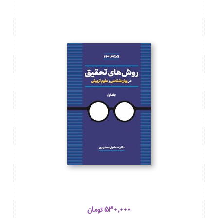
530,000 تومان