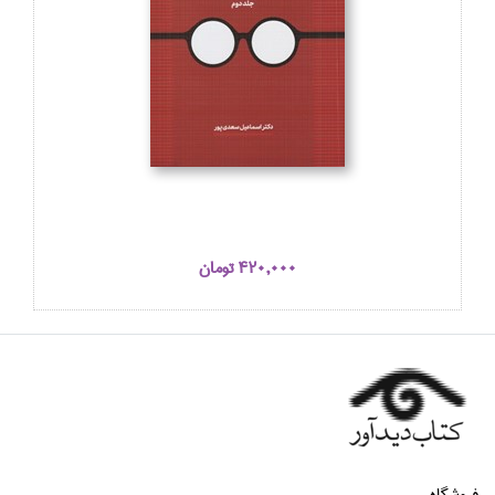
420,000 تومان