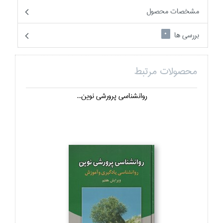
مشخصات محصول
بررسی ها
0
محصولات مرتبط
روانشناسي پرورشي نوين...