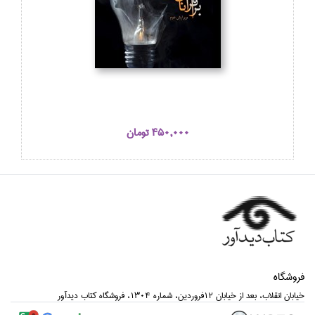
450,000 تومان
فروشگاه
خيابان انقلاب، بعد از خيابان 12فروردين، شماره 1304، فروشگاه كتاب ديدآور