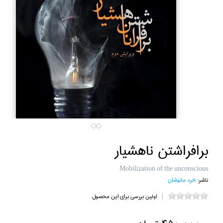
برافراشتن ناهشيار
Mobilization of the unconscious
ناشر:
خرد مانوشان
اولین بررسی برای این محصول