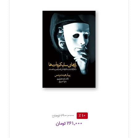
10 %
290,000 تومان
261,000 تومان