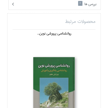
بررسی ها
0
محصولات مرتبط
روانشناسي پرورشي نوين...