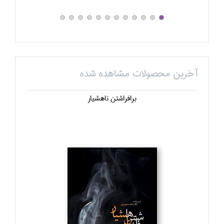
آخرین محصولات مشاهده شده
برافراشتن ناهشيار