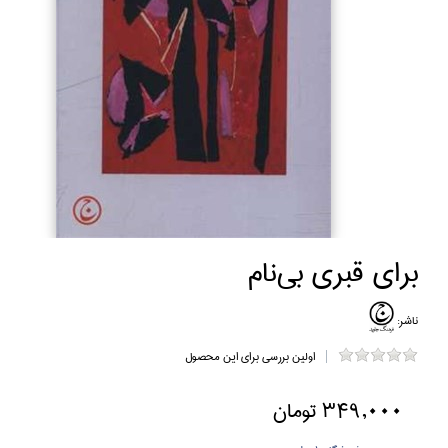
براي قبري بي‌نام
ناشر:
اولین بررسی برای این محصول
349,000 تومان