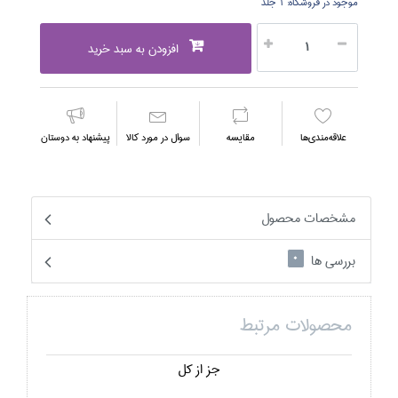
موجود در فروشگاه:
1 جلد
افزودن به سبد خرید
علاقه‌مندي‌ها
مقايسه
سوال در مورد كالا
پیشنهاد به دوستان
مشخصات محصول
بررسی ها
0
محصولات مرتبط
جز از كل