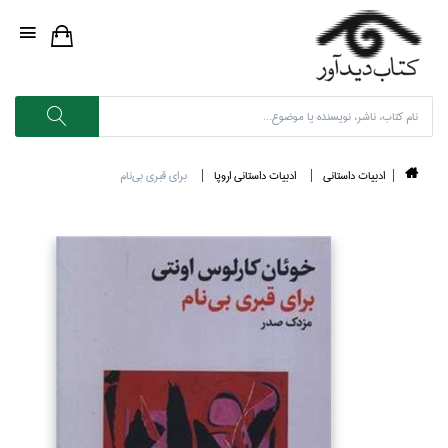
ادبيات داستاني
ادبيات داستاني اروپا
براي قبري بي‌نام