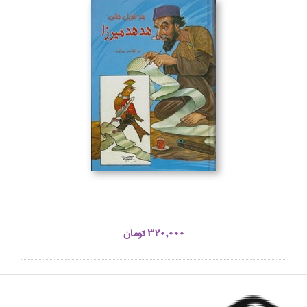
320,000 تومان