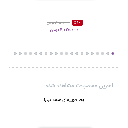
10 %
2,250,000 تومان
2,025,000 تومان
آخرین محصولات مشاهده شده
بحر طويل‌هاي هدهد ميرزا