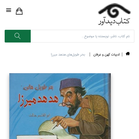
ادبيات كهن و عرفان
بحر طويل‌هاي هدهد ميرزا