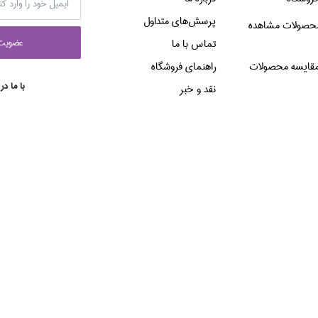
پرسش‌هاي متداول
حصولات مشاهده
عضويت 
تماس با ما
قایسه محصولات
راهنماي فروشگاه
با ما در
نقد و خبر