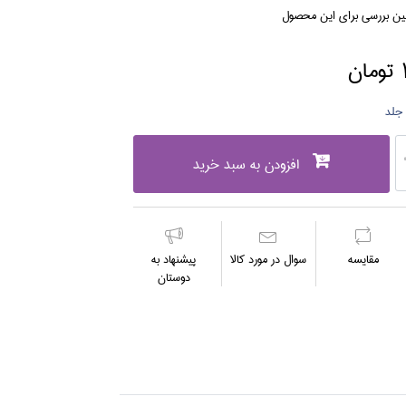
لین بررسی برای این محصول
ن
افزودن به سبد خرید
مقايسه
سوال در مورد كالا
پیشنهاد به
دوستان