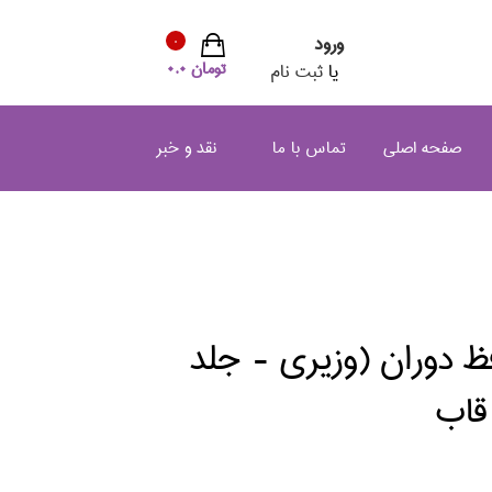
ورود
0
تومان 0.0
یا
ثبت نام
صفحه اصلی
تماس با ما
نقد و خبر
ظ دوران (وزيري - جلد
قاب