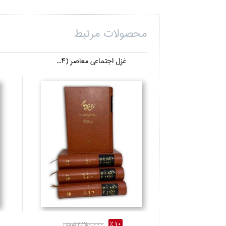
محصولات مرتبط
غزل اجتماعي معاصر (4...
10 %
2,250,000 تومان