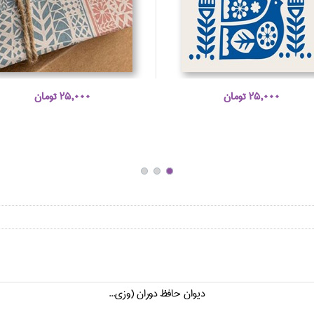
25,000 تومان
25,000 تومان
ديوان حافظ دوران (وزي...