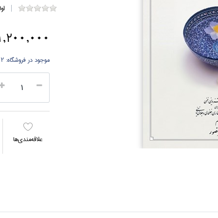
او
1,200,000 توما
موجود در فروشگاه:
2 جلد
علاقه‌مندي‌ها