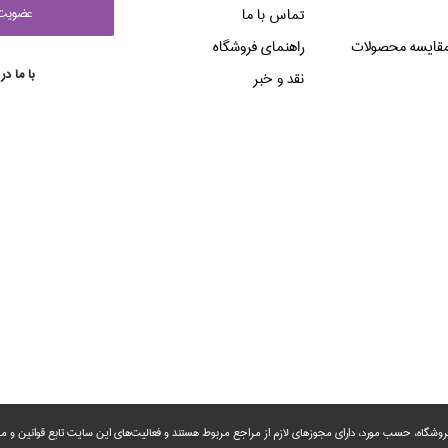
عضويت 
تماس با ما
قایسه محصولات
راهنماي فروشگاه
با ما در
نقد و خبر
روشگاه، حسب مورد،‌ دارای مجوزهای لازم از مراجع مربوط هستند ‌و‌‌ فعالیت‌های این سایت تابع قوانین و