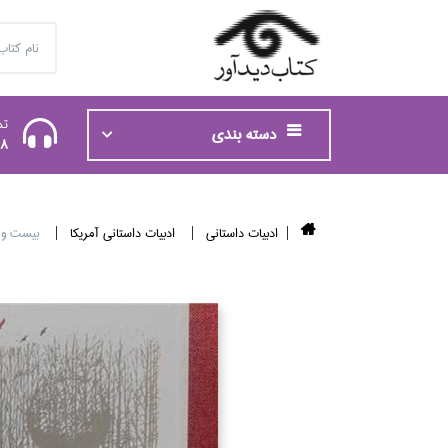
تم
دسته بندی
48
ادبيات داستاني
ادبيات داستاني آمريكا
بيست و 