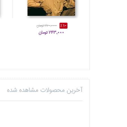
10 %
270,000 تومان
243,000 تومان
آخرین محصولات مشاهده شده