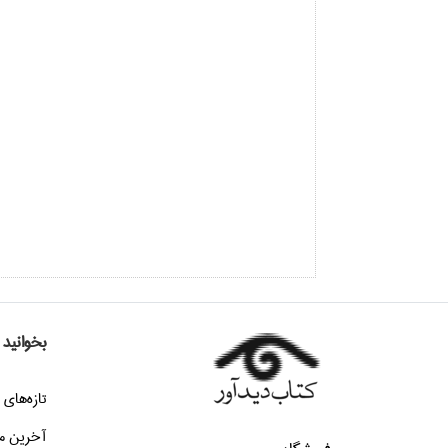
بخوانید
تازه‌هاي 
آخرین م