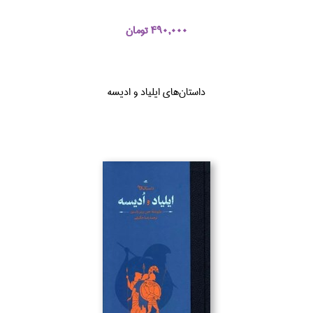
490,000 تومان
داستان‌هاي ايلياد و اديسه