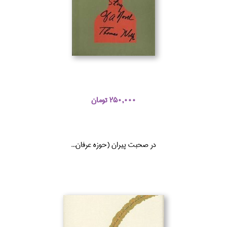
250,000 تومان
در صحبت پيران (حوزه عرفان...