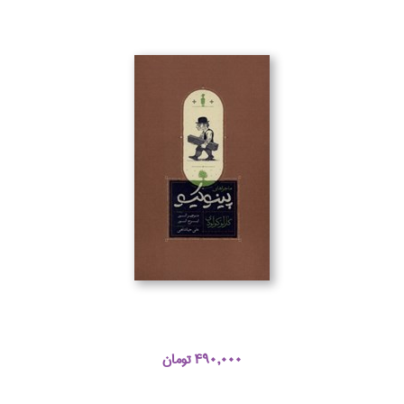
490,000 تومان