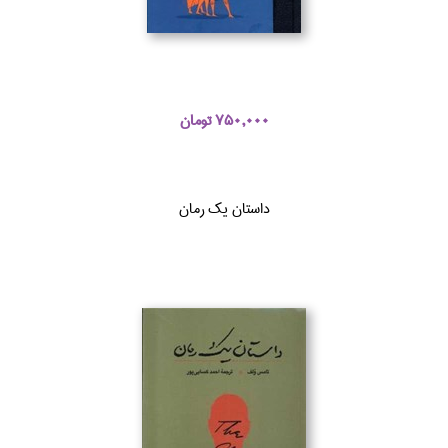
750,000 تومان
داستان يك رمان