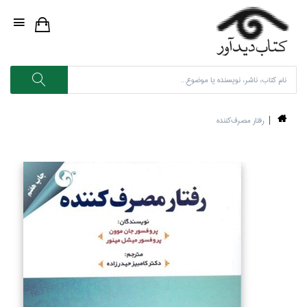
رفتار مصرف‌كننده