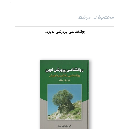
محصولات مرتبط
روانشناسي پرورشي نوين...