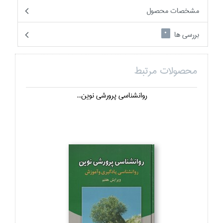
مشخصات محصول
بررسی ها
0
محصولات مرتبط
روانشناسي پرورشي نوين...