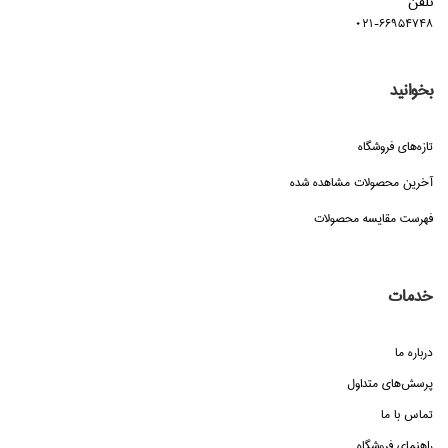
تلفن
021-66954748
بخوانید
تازه‌هاي فروشگاه
آخرین محصولات مشاهده شده
فهرست مقایسه محصولات
خدمات
درباره ما
پرسش‌هاي متداول
تماس با ما
راهنماي فروشگاه