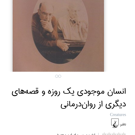
انسان موجودي يك روزه و قصه‌هاي
ديگري از روان‌درماني
Creatures
ناشر:
اولین بررسی برای این محصول