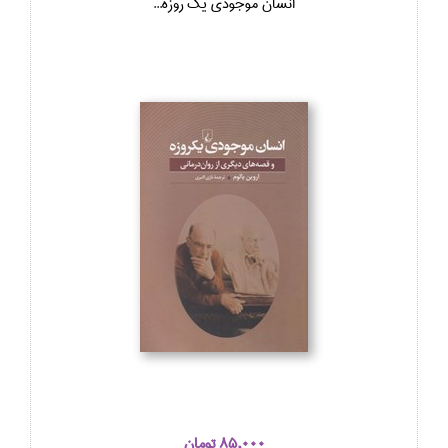
انسان موجودي يك روزه...
85,000 تومان