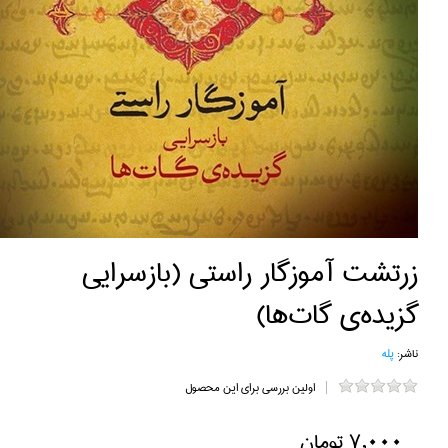
زرتشت آموزگار راستي (بازسرايي
گزيده‌ي گات‌ها)
ناشر:
پله
اولین بررسی برای این محصول
7,000 تومان