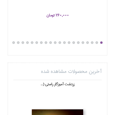
260,000 تومان
آخرین محصولات مشاهده شده
زرتشت آموزگار راستي (...