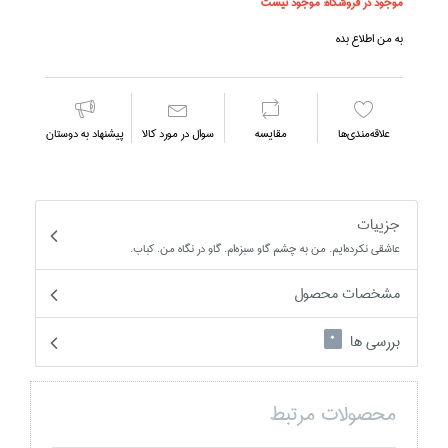
موجود در فروشگاه:
موجود نیست
به من اطلاع بده
علاقه‌مندي‌ها
مقايسه
سوال در مورد كالا
پیشنهاد به دوستان
جزییات
عاشقي نكرده‌ايم. من به چشم گاو سبزه‌ام. گاو در نگاه من. كباب.
مشخصات محصول
بررسی ها
0
محصولات مرتبط