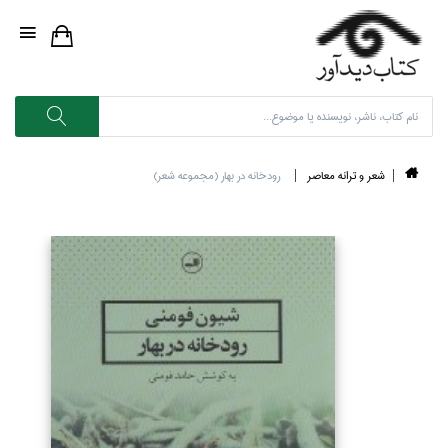
شعر و ترانه معاصر
رودخانه در بهار (مجموعه شعر)