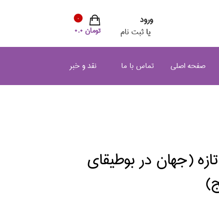
ورود
0
تومان 0.0
یا
ثبت نام
صفحه اصلی
تماس با ما
نقد و خبر
زه (جهان در بوطيقاي
ج)