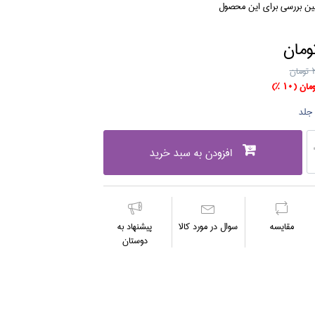
لین بررسی برای این محصول
ن
(10 %)
افزودن به سبد خرید
مقايسه
سوال در مورد كالا
پیشنهاد به
دوستان