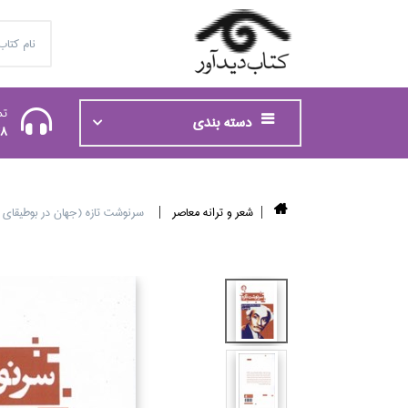
تم
دسته بندی
48
شعر و ترانه معاصر
سرنوشت تازه (جهان در بوطيقاي 