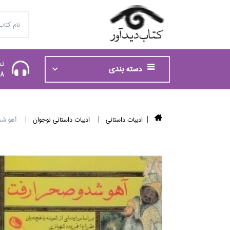
تم
دسته بندی
48
ادبيات داستاني
ادبيات داستاني نوجوان
آهو شد