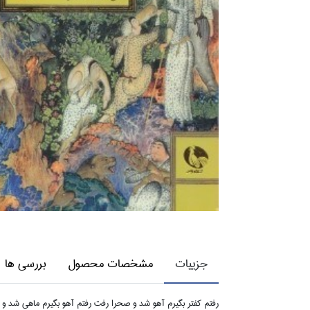
جزییات
مشخصات محصول
بررسی ها
رفتم كفتر بگيرم آهو شد و صحرا رفت رفتم آهو بگيرم ماهي شد و د