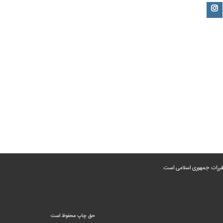
 مقررات جمهوری اسلامی است.
حق چاپ محفوظ است