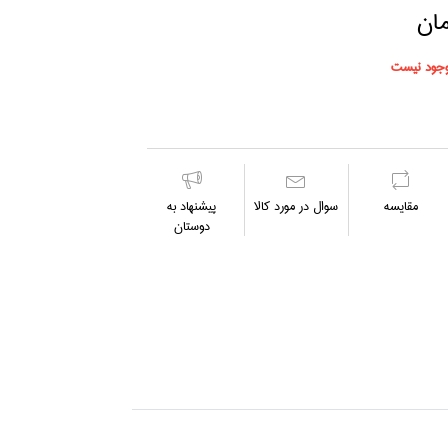
جود نیست
مقايسه
سوال در مورد كالا
پیشنهاد به
دوستان