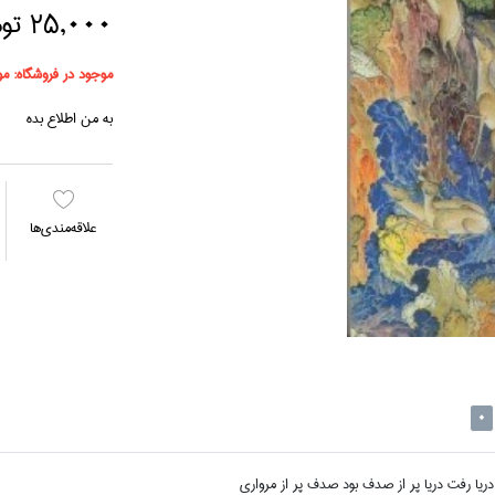
25,000 تومان
موجود در فروشگاه:
مو
به من اطلاع بده
علاقه‌مندي‌ها
0
ريا رفت دريا پر از صدف بود صدف پر از مرواري