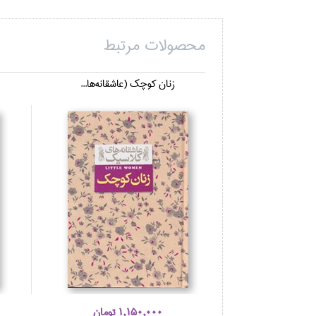
محصولات مرتبط
زنان كوچك (عاشقانه‌ها...
1,150,000 تومان