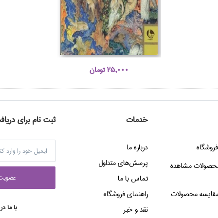
25,000 تومان
خدمات
ثبت نام برای دریاف
فروشگاه
درباره ما
پرسش‌هاي متداول
حصولات مشاهده
عضويت 
تماس با ما
قایسه محصولات
راهنماي فروشگاه
با ما در
نقد و خبر